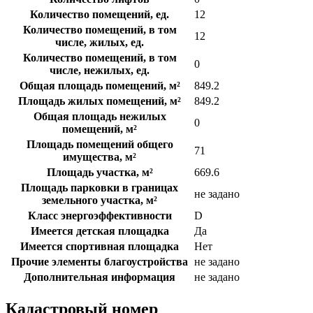
Количество помещений, ед.
12
Количество помещений, в том
12
числе, жилых, ед.
Количество помещений, в том
0
числе, нежилых, ед.
Общая площадь помещений, м²
849.2
Площадь жилых помещений, м²
849.2
Общая площадь нежилых
0
помещений, м²
Площадь помещений общего
71
имущества, м²
Площадь участка, м²
669.6
Площадь парковки в границах
не задано
земельного участка, м²
Класс энергоэффективности
D
Имеется детская площадка
Да
Имеется спортивная площадка
Нет
Прочие элементы благоустройства
не задано
Дополнительная информация
не задано
Кадастровый номер