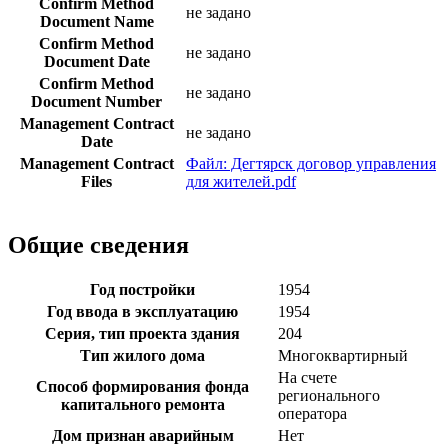
Confirm Method
не задано
Document Name
Confirm Method
не задано
Document Date
Confirm Method
не задано
Document Number
Management Contract
не задано
Date
Management Contract
Файл: Дегтярск договор управления
Files
для жителей.pdf
Общие сведения
Год постройки
1954
Год ввода в эксплуатацию
1954
Серия, тип проекта здания
204
Тип жилого дома
Многоквартирный
На счете
Способ формирования фонда
регионального
капитального ремонта
оператора
Дом признан аварийным
Нет