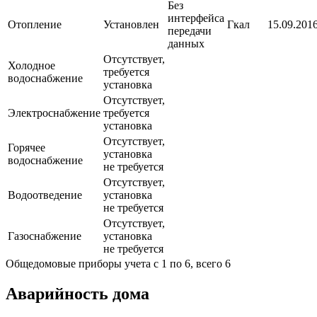
Без
интерфейса
Отопление
Установлен
Гкал
15.09.2016
передачи
данных
Отсутствует,
Холодное
требуется
водоснабжение
установка
Отсутствует,
Электроснабжение
требуется
установка
Отсутствует,
Горячее
установка
водоснабжение
не требуется
Отсутствует,
Водоотведение
установка
не требуется
Отсутствует,
Газоснабжение
установка
не требуется
Общедомовые приборы учета с 1 по 6, всего 6
Аварийность дома