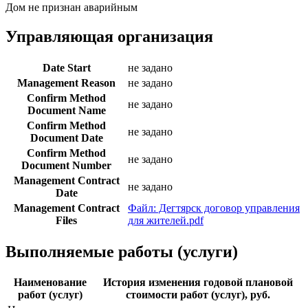
Дом не признан аварийным
Управляющая организация
Date Start
не задано
Management Reason
не задано
Confirm Method
не задано
Document Name
Confirm Method
не задано
Document Date
Confirm Method
не задано
Document Number
Management Contract
не задано
Date
Management Contract
Файл: Дегтярск договор управления
Files
для жителей.pdf
Выполняемые работы (услуги)
Наименование
История изменения годовой плановой
работ (услуг)
стоимости работ (услуг), руб.