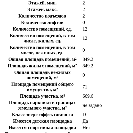
Этажей, мин.
2
Этажей, макс.
2
Количество подъездов
2
Количество лифтов
0
Количество помещений, ед.
12
Количество помещений, в том
12
числе, жилых, ед.
Количество помещений, в том
0
числе, нежилых, ед.
Общая площадь помещений, м²
849.2
Площадь жилых помещений, м²
849.2
Общая площадь нежилых
0
помещений, м²
Площадь помещений общего
71
имущества, м²
Площадь участка, м²
669.6
Площадь парковки в границах
не задано
земельного участка, м²
Класс энергоэффективности
D
Имеется детская площадка
Да
Имеется спортивная площадка
Нет