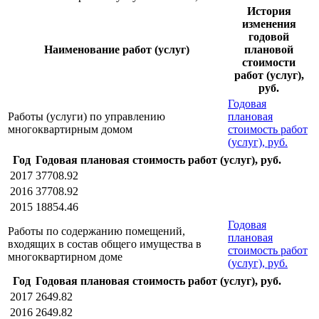
История
изменения
годовой
Наименование работ (услуг)
плановой
стоимости
работ (услуг),
руб.
Годовая
Работы (услуги) по управлению
плановая
многоквартирным домом
стоимость работ
(услуг), руб.
Год
Годовая плановая стоимость работ (услуг), руб.
2017
37708.92
2016
37708.92
2015
18854.46
Годовая
Работы по содержанию помещений,
плановая
входящих в состав общего имущества в
стоимость работ
многоквартирном доме
(услуг), руб.
Год
Годовая плановая стоимость работ (услуг), руб.
2017
2649.82
2016
2649.82