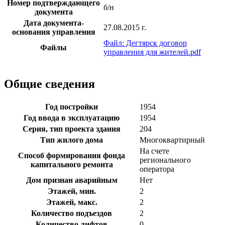
Номер подтверждающего
б/н
документа
Дата документа-
27.08.2015 г.
основания управления
Файл: Дегтярск договор
Файлы
управления для жителей.pdf
Общие сведения
Год постройки
1954
Год ввода в эксплуатацию
1954
Серия, тип проекта здания
204
Тип жилого дома
Многоквартирный
На счете
Способ формирования фонда
регионального
капитального ремонта
оператора
Дом признан аварийным
Нет
Этажей, мин.
2
Этажей, макс.
2
Количество подъездов
2
Количество лифтов
0