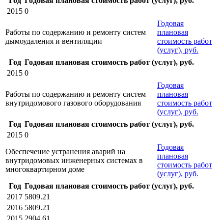
Год
Годовая плановая стоимость работ (услуг), руб.
2015
0
Годовая
Работы по содержанию и ремонту систем
плановая
дымоудаления и вентиляции
стоимость работ
(услуг), руб.
Год
Годовая плановая стоимость работ (услуг), руб.
2015
0
Годовая
Работы по содержанию и ремонту систем
плановая
внутридомового газового оборудования
стоимость работ
(услуг), руб.
Год
Годовая плановая стоимость работ (услуг), руб.
2015
0
Годовая
Обеспечение устранения аварий на
плановая
внутридомовых инженерных системах в
стоимость работ
многоквартирном доме
(услуг), руб.
Год
Годовая плановая стоимость работ (услуг), руб.
2017
5809.21
2016
5809.21
2015
2904.61