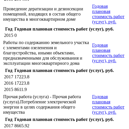
Годовая
Проведение дератизации и дезинсекции
плановая
помещений, входящих в состав общего
стоимость работ
имущества в многоквартирном доме
(услуг), руб.
Год
Годовая плановая стоимость работ (услуг), руб.
2015
0
Работы по содержанию земельного участка
Годовая
с элементами озеленения и
плановая
благоустройства, иными объектами,
стоимость работ
предназначенными для обслуживания и
(услуг), руб.
эксплуатации многоквартирного дома
Год
Годовая плановая стоимость работ (услуг), руб.
2017
17223.8
2016
17223.8
2015
8611.9
Прочая работа (услуга) - Прочая работа
Годовая
(услуга).Потребление электрической
плановая
энергии в целях содержания общего
стоимость работ
имущества
(услуг), руб.
Год
Годовая плановая стоимость работ (услуг), руб.
2017
8665.92