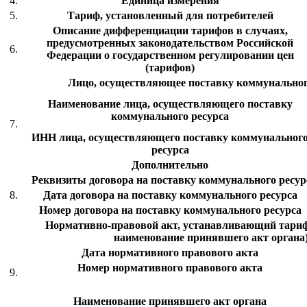
4.
Единица измерения
5.
Тариф, установленный для потребителей
Описание дифференциации тарифов в случаях,
предусмотренных законодательством Российской
6.
Федерации о государственном регулировании цен
(тарифов)
Лицо, осуществляющее поставку коммунальног
Наименование лица, осуществляющего поставку
коммунального ресурса
7.
ИНН лица, осуществляющего поставку коммунальног
ресурса
Дополнительно
Реквизиты договора на поставку коммунального ресурс
8.
Дата договора на поставку коммунального ресурса
Номер договора на поставку коммунального ресурса
Нормативно-правовой акт, устанавливающий тариф 
наименование принявшего акт органа
Дата нормативного правового акта
Номер нормативного правового акта
9.
Наименование принявшего акт органа