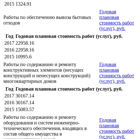
2015
1324.91
Годовая
Работы по обеспечению вывоза бытовых
плановая
отходов
стоимость работ
(услуг), руб.
Год
Годовая плановая стоимость работ (услуг), руб.
2017
22958.16
2016
22958.16
2015
10995.6
Работы по содержанию и ремонту
Годовая
конструктивных элементов (несущих
плановая
конструкций и ненесущих конструкций)
стоимость работ
многоквартирных домов
(услуг), руб.
Год
Годовая плановая стоимость работ (услуг), руб.
2017
30167.14
2016
30167.14
2015
15083.57
Работы по содержанию и ремонту
Годовая
оборудования и систем инженерно-
плановая
технического обеспечения, входящих в
стоимость работ
состав общего имущества в
(услуг), руб.