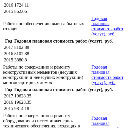
2016
1724.11
2015
862.06
Годовая
Работы по обеспечению вывоза бытовых
плановая
отходов
стоимость работ
(услуг), руб.
Год
Годовая плановая стоимость работ (услуг), руб.
2017
8102.88
2016
8102.88
2015
3880.8
Работы по содержанию и ремонту
Годовая
конструктивных элементов (несущих
плановая
конструкций и ненесущих конструкций)
стоимость работ
многоквартирных домов
(услуг), руб.
Год
Годовая плановая стоимость работ (услуг), руб.
2017
19628.35
2016
19628.35
2015
9814.18
Работы по содержанию и ремонту
Годовая
оборудования и систем инженерно-
плановая
технического обеспечения, входящих в