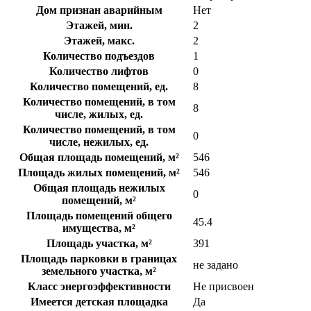
Дом признан аварийным
Нет
Этажей, мин.
2
Этажей, макс.
2
Количество подъездов
1
Количество лифтов
0
Количество помещений, ед.
8
Количество помещений, в том
8
числе, жилых, ед.
Количество помещений, в том
0
числе, нежилых, ед.
Общая площадь помещений, м²
546
Площадь жилых помещений, м²
546
Общая площадь нежилых
0
помещений, м²
Площадь помещений общего
45.4
имущества, м²
Площадь участка, м²
391
Площадь парковки в границах
не задано
земельного участка, м²
Класс энергоэффективности
Не присвоен
Имеется детская площадка
Да