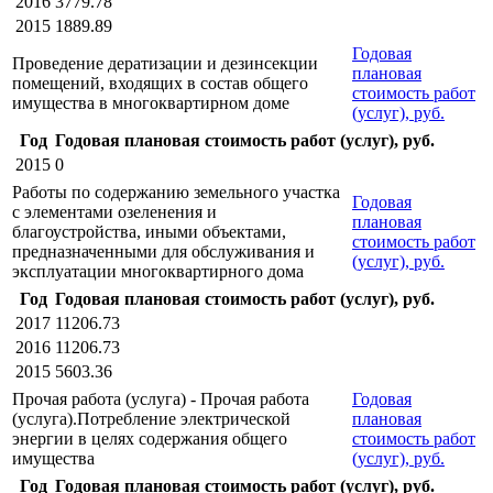
2016
3779.78
2015
1889.89
Годовая
Проведение дератизации и дезинсекции
плановая
помещений, входящих в состав общего
стоимость работ
имущества в многоквартирном доме
(услуг), руб.
Год
Годовая плановая стоимость работ (услуг), руб.
2015
0
Работы по содержанию земельного участка
Годовая
с элементами озеленения и
плановая
благоустройства, иными объектами,
стоимость работ
предназначенными для обслуживания и
(услуг), руб.
эксплуатации многоквартирного дома
Год
Годовая плановая стоимость работ (услуг), руб.
2017
11206.73
2016
11206.73
2015
5603.36
Прочая работа (услуга) - Прочая работа
Годовая
(услуга).Потребление электрической
плановая
энергии в целях содержания общего
стоимость работ
имущества
(услуг), руб.
Год
Годовая плановая стоимость работ (услуг), руб.