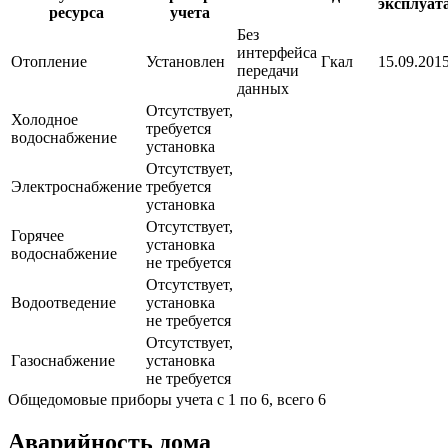
эксплуат
ресурса
учета
Без
интерфейса
Отопление
Установлен
Гкал
15.09.2015
передачи
данных
Отсутствует,
Холодное
требуется
водоснабжение
установка
Отсутствует,
Электроснабжение
требуется
установка
Отсутствует,
Горячее
установка
водоснабжение
не требуется
Отсутствует,
Водоотведение
установка
не требуется
Отсутствует,
Газоснабжение
установка
не требуется
Общедомовые приборы учета с 1 по 6, всего 6
Аварийность дома