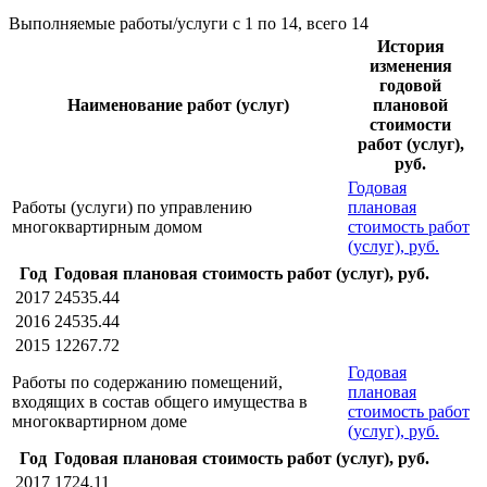
Выполняемые работы/услуги с 1 по 14, всего 14
История
изменения
годовой
Наименование работ (услуг)
плановой
стоимости
работ (услуг),
руб.
Годовая
Работы (услуги) по управлению
плановая
многоквартирным домом
стоимость работ
(услуг), руб.
Год
Годовая плановая стоимость работ (услуг), руб.
2017
24535.44
2016
24535.44
2015
12267.72
Годовая
Работы по содержанию помещений,
плановая
входящих в состав общего имущества в
стоимость работ
многоквартирном доме
(услуг), руб.
Год
Годовая плановая стоимость работ (услуг), руб.
2017
1724.11