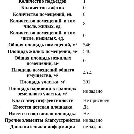
Количество подъездов
1
Количество лифтов
0
Количество помещений, ед.
8
Количество помещений, в том
8
числе, жилых, ед.
Количество помещений, в том
0
числе, нежилых, ед.
Общая площадь помещений, м²
546
Площадь жилых помещений, м²
546
Общая площадь нежилых
0
помещений, м²
Площадь помещений общего
45.4
имущества, м²
Площадь участка, м²
391
Площадь парковки в границах
не задано
земельного участка, м²
Класс энергоэффективности
Не присвоен
Имеется детская площадка
Да
Имеется спортивная площадка
Нет
Прочие элементы благоустройства
не задано
Дополнительная информация
не задано