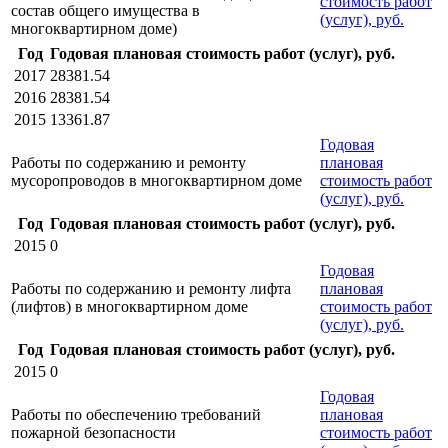
стоимость работ
состав общего имущества в
(услуг), руб.
многоквартирном доме)
Год
Годовая плановая стоимость работ (услуг), руб.
2017
28381.54
2016
28381.54
2015
13361.87
Годовая
Работы по содержанию и ремонту
плановая
мусоропроводов в многоквартирном доме
стоимость работ
(услуг), руб.
Год
Годовая плановая стоимость работ (услуг), руб.
2015
0
Годовая
Работы по содержанию и ремонту лифта
плановая
(лифтов) в многоквартирном доме
стоимость работ
(услуг), руб.
Год
Годовая плановая стоимость работ (услуг), руб.
2015
0
Годовая
Работы по обеспечению требований
плановая
пожарной безопасности
стоимость работ