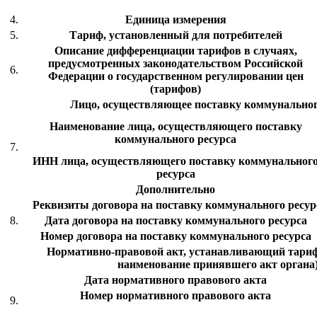
4.
Единица измерения
5.
Тариф, установленный для потребителей
Описание дифференциации тарифов в случаях,
предусмотренных законодательством Российской
6.
Федерации о государственном регулировании цен
(тарифов)
Лицо, осуществляющее поставку коммунальног
Наименование лица, осуществляющего поставку
коммунального ресурса
7.
ИНН лица, осуществляющего поставку коммунальног
ресурса
Дополнительно
Реквизиты договора на поставку коммунального ресурс
8.
Дата договора на поставку коммунального ресурса
Номер договора на поставку коммунального ресурса
Нормативно-правовой акт, устанавливающий тариф 
наименование принявшего акт органа
Дата нормативного правового акта
Номер нормативного правового акта
9.