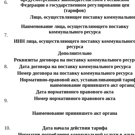
6.
Федерации о государственном регулировании цен
(тарифов)
Лицо, осуществляющее поставку коммунальног
Наименование лица, осуществляющего поставку
коммунального ресурса
7.
ИНН лица, осуществляющего поставку коммунальног
ресурса
Дополнительно
Реквизиты договора на поставку коммунального ресурс
8.
Дата договора на поставку коммунального ресурса
Номер договора на поставку коммунального ресурса
Нормативно-правовой акт, устанавливающий тариф 
наименование принявшего акт органа
Дата нормативного правового акта
Номер нормативного правового акта
9.
Наименование принявшего акт органа
10.
Дата начала действия тарифа
Норматив потребления коммунальной услуги в жил