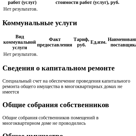
работ (услуг)
стоимости работ (услуг), руб.
Нет результатов.
Коммунальные услуги
Вид
Факт
Тариф,
Наименован
коммунальной
Ед.изм.
предоставления
руб.
поставщик
услуги
Нет результатов.
Сведения о капитальном ремонте
Специальный счет на обеспечение проведения капитального
ремонта общего имущества в многоквартирных домах не
имеется
Общие собрания собственников
Общие собрания собственников помещений в
многоквартирном доме не проводились
Общее имущество