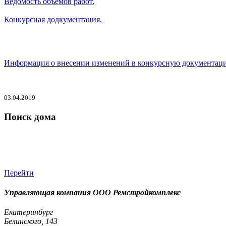
Ведомость объемов работ.
Конкурсная додкументация.
Информация о внесении изменений в конкурсную документац
03.04.2019
Поиск дома
Перейти
Управляющая компания ООО Ремстройкомплекс
Екатеринбург
Белинского, 143