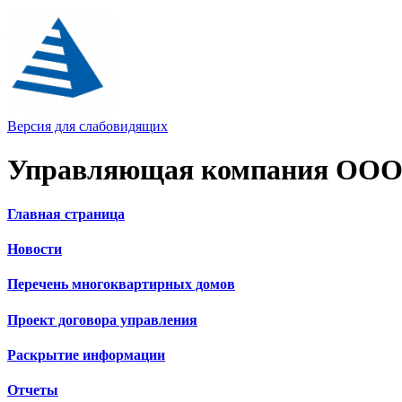
Версия для слабовидящих
Управляющая компания ООО
Главная страница
Новости
Перечень многоквартирных домов
Проект договора управления
Раскрытие информации
Отчеты