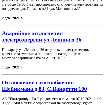
ремонтных работ на ТП 1245 на 2 секции 0,4 Квт, 07.12.2021 г.
с 9-00 до 19-00 будет произведено отключение электроэнергии
по адресам: ул. Горького д.31, ул. Малышева д.35
2 дек. 2021 г.
Аварийное отключения
электроэнергии ул.Ленина д.36
По адресу ул. Ленина д.36 отсутствует электричество,
в связи с отсутствием напряжения на одной фазе,
выехала аварийная служба АО "ЕЭСК"
1 дек. 2021 г.
Отключение газоснабжения
Шейнкмана д.83, С.Ванцетти 100
АО "ЕкатеринбургГаз" уведомляет о том, что 07.12.2021 г. с 9-
00 до 17-00 в связи с опрессовкой на газопроводе, будет